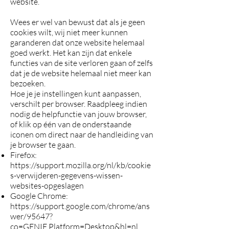
website.
Wees er wel van bewust dat als je geen
cookies wilt, wij niet meer kunnen
garanderen dat onze website helemaal
goed werkt. Het kan zijn dat enkele
functies van de site verloren gaan of zelfs
dat je de website helemaal niet meer kan
bezoeken.
Hoe je je instellingen kunt aanpassen,
verschilt per browser. Raadpleeg indien
nodig de helpfunctie van jouw browser,
of klik op één van de onderstaande
iconen om direct naar de handleiding van
je browser te gaan.
Firefox:
https://support.mozilla.org/nl/kb/cookie
s-verwijderen-gegevens-wissen-
websites-opgeslagen
Google Chrome:
https://support.google.com/chrome/ans
wer/95647?
co=GENIE.Platform=Desktop&hl=nl