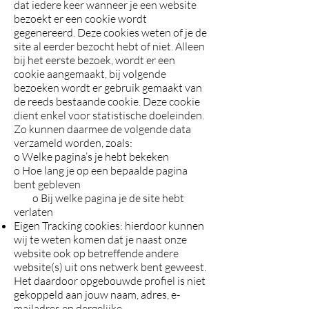
dat iedere keer wanneer je een website
bezoekt er een cookie wordt
gegenereerd. Deze cookies weten of je de
site al eerder bezocht hebt of niet. Alleen
bij het eerste bezoek, wordt er een
cookie aangemaakt, bij volgende
bezoeken wordt er gebruik gemaakt van
de reeds bestaande cookie. Deze cookie
dient enkel voor statistische doeleinden.
Zo kunnen daarmee de volgende data
verzameld worden, zoals:
o Welke pagina’s je hebt bekeken
o Hoe lang je op een bepaalde pagina
bent gebleven
o Bij welke pagina je de site hebt
verlaten
Eigen Tracking cookies: hierdoor kunnen
wij te weten komen dat je naast onze
website ook op betreffende andere
website(s) uit ons netwerk bent geweest.
Het daardoor opgebouwde profiel is niet
gekoppeld aan jouw naam, adres, e-
mailadres en dergelijke.